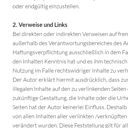
oder endgültig einzustellen.
2. Verweise und Links
Bei direkten oder indirekten Verweisen auf fre
außerhalb des Verantwortungsbereiches des Au
Haftungsverpflichtung ausschließlich in dem Fal
den Inhalten Kenntnis hat und es ihm technisc
Nutzung im Falle rechtswidriger Inhalte zu ver
Der Autor erklärt hiermit ausdrücklich, dass z
illegalen Inhalte auf den zu verlinkenden Seite
zukünftige Gestaltung, die Inhalte oder die Ur
Seiten hat der Autor keinerlei Einfluss. Deshalb
von allen Inhalten aller verlinkten /verknüpften
verändert wurden. Diese Feststellung gilt für al