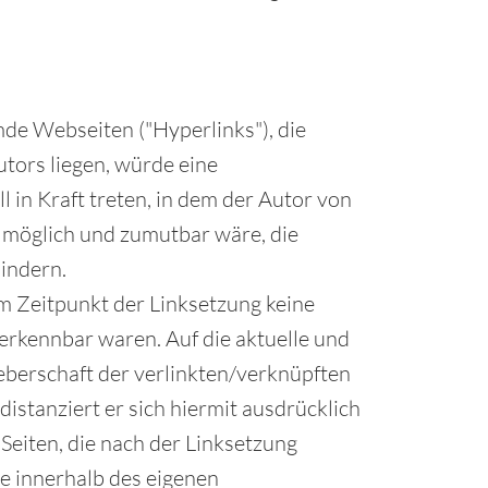
mde Webseiten ("Hyperlinks"), die
tors liegen, würde eine
l in Kraft treten, in dem der Autor von
h möglich und zumutbar wäre, die
hindern.
um Zeitpunkt der Linksetzung keine
n erkennbar waren. Auf die aktuelle und
heberschaft der verlinkten/verknüpften
 distanziert er sich hiermit ausdrücklich
 Seiten, die nach der Linksetzung
le innerhalb des eigenen