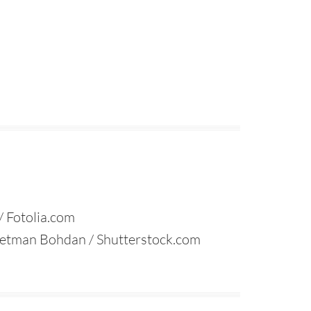
/ Fotolia.com
© Hetman Bohdan / Shutterstock.com