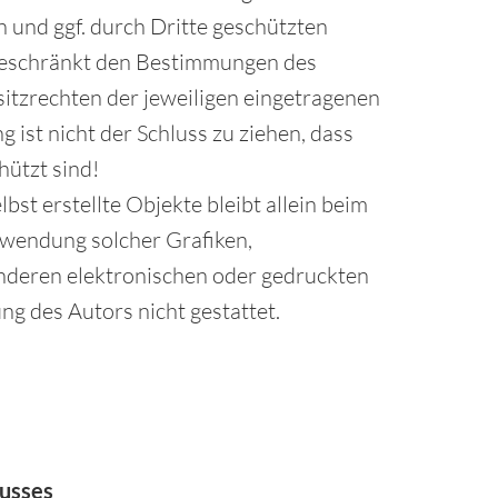
 und ggf. durch Dritte geschützten
geschränkt den Bestimmungen des
itzrechten der jeweiligen eingetragenen
ist nicht der Schluss zu ziehen, dass
hützt sind!
bst erstellte Objekte bleibt allein beim
erwendung solcher Grafiken,
nderen elektronischen oder gedruckten
g des Autors nicht gestattet.
lusses