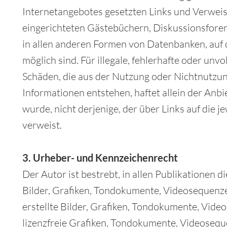
Internetangebotes gesetzten Links und Verweis
eingerichteten Gästebüchern, Diskussionsforen,
in allen anderen Formen von Datenbanken, auf d
möglich sind. Für illegale, fehlerhafte oder unv
Schäden, die aus der Nutzung oder Nichtnutzu
Informationen entstehen, haftet allein der Anbi
wurde, nicht derjenige, der über Links auf die je
verweist.
3. Urheber- und Kennzeichenrecht
Der Autor ist bestrebt, in allen Publikationen
Bilder, Grafiken, Tondokumente, Videosequenze
erstellte Bilder, Grafiken, Tondokumente, Vide
lizenzfreie Grafiken, Tondokumente, Videosequ