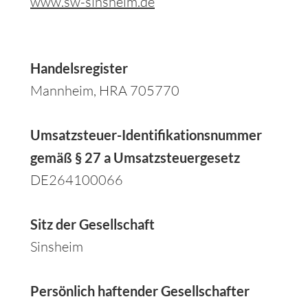
www.sw-sinsheim.de
Handelsregister
Mannheim, HRA 705770
Umsatzsteuer-Identifikationsnummer
gemäß § 27 a Umsatzsteuergesetz
DE264100066
Sitz der Gesellschaft
Sinsheim
Persönlich haftender Gesellschafter