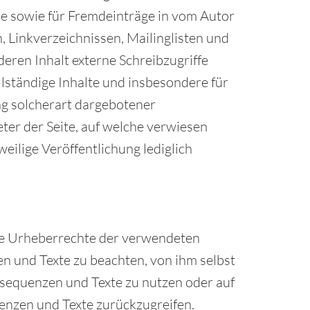
e sowie für Fremdeinträge in vom Autor
 Linkverzeichnissen, Mailinglisten und
eren Inhalt externe Schreibzugriffe
ollständige Inhalte und insbesondere für
ng solcherart dargebotener
eter der Seite, auf welche verwiesen
weilige Veröffentlichung lediglich
 die Urheberrechte der verwendeten
n und Texte zu beachten, von ihm selbst
osequenzen und Texte zu nutzen oder auf
enzen und Texte zurückzugreifen.