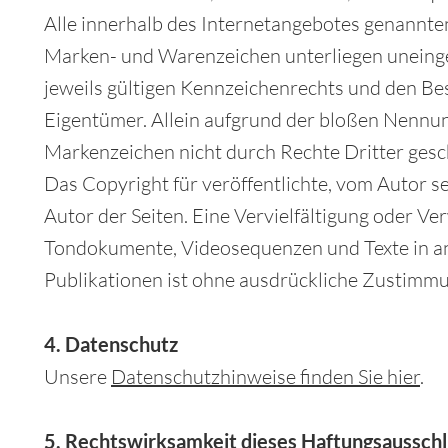
Alle innerhalb des Internetangebotes genannten
Marken- und Warenzeichen unterliegen unein
jeweils gültigen Kennzeichenrechts und den Bes
Eigentümer. Allein aufgrund der bloßen Nennung 
Markenzeichen nicht durch Rechte Dritter gesc
Das Copyright für veröffentlichte, vom Autor sel
Autor der Seiten. Eine Vervielfältigung oder V
Tondokumente, Videosequenzen und Texte in a
Publikationen ist ohne ausdrückliche Zustimmun
4. Datenschutz
Unsere
Datenschutzhinweise finden Sie hier
.
5. Rechtswirksamkeit dieses Haftungsaussch