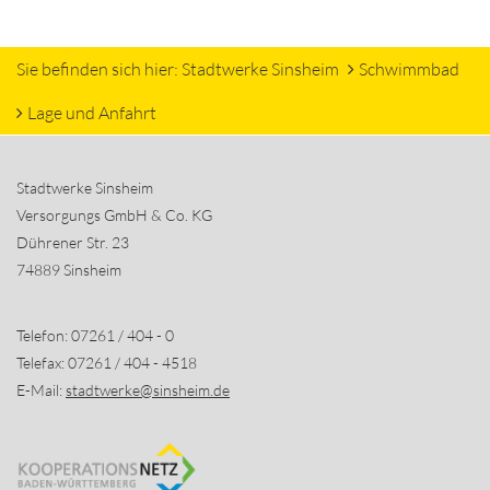
Sie befinden sich hier:
Stadtwerke Sinsheim
Schwimmbad
Lage und Anfahrt
Stadtwerke Sinsheim
Versorgungs GmbH & Co. KG
Dührener Str. 23
74889 Sinsheim
Telefon: 07261 / 404 - 0
Telefax: 07261 / 404 - 4518
E-Mail:
stadtwerke@sinsheim.de